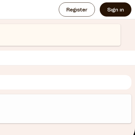
Register
Sign in