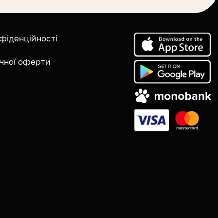
фіденційності
ічної оферти